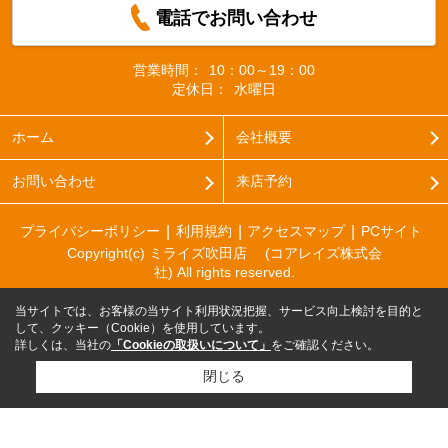
電話でお問い合わせ
営業時間：
10：00～19：00
定休日：
水曜日
ホーム
会社概要
お問い合わせ
来店予約
プライバシーポリシー
利用規約
アクセスマップ
PCサイト
Copyright(c) ミライズ吹田店 (コアレイズ株式会
社) All rights reserved.
当サイトでは、お客様の当サイト利用状況把握、サービス向上検討を目的と
して、クッキー（Cookie）を使用しています。
詳しくは、当社の
「Cookieの取扱いについて」
をご確認ください。
閉じる