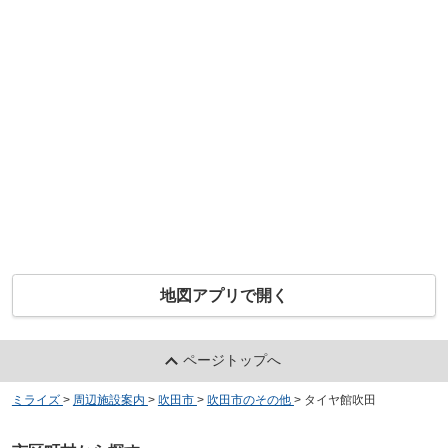
地図アプリで開く
ページトップへ
ミライズ
>
周辺施設案内
>
吹田市
>
吹田市のその他
>
タイヤ館吹田