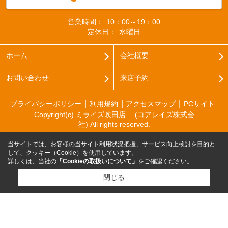
営業時間：
10：00～19：00
定休日：
水曜日
ホーム
会社概要
お問い合わせ
来店予約
プライバシーポリシー
利用規約
アクセスマップ
PCサイト
Copyright(c) ミライズ吹田店 (コアレイズ株式会
社) All rights reserved.
当サイトでは、お客様の当サイト利用状況把握、サービス向上検討を目的と
して、クッキー（Cookie）を使用しています。
詳しくは、当社の
「Cookieの取扱いについて」
をご確認ください。
閉じる