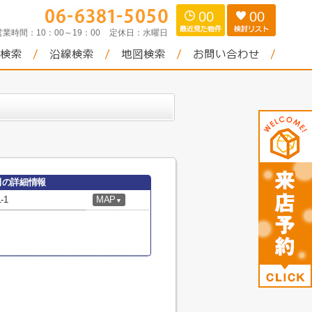
00
00
営業時間：
10：00～19：00
定休日：
水曜日
田の詳細情報
-1
MAP
▼