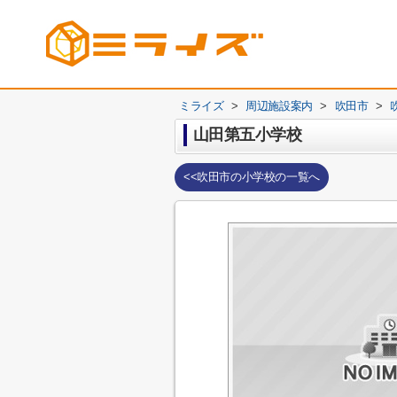
ミライズ
>
周辺施設案内
>
吹田市
>
山田第五小学校
<<吹田市の小学校の一覧へ