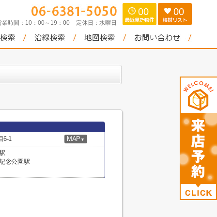
00
00
営業時間：
10：00～19：00
定休日：
水曜日
6-1
MAP
▼
駅
博記念公園駅