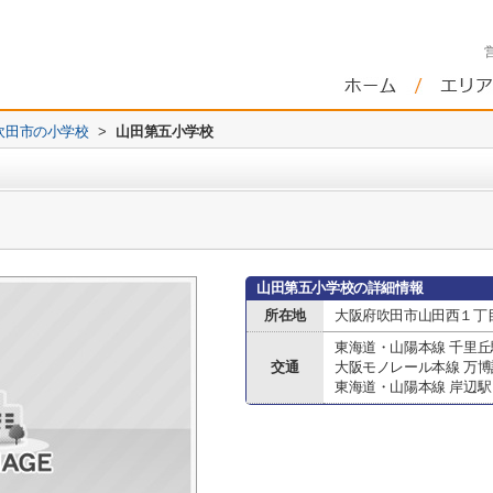
吹田市の小学校
>
山田第五小学校
山田第五小学校の詳細情報
所在地
大阪府吹田市山田西１丁目
東海道・山陽本線 千里丘
交通
大阪モノレール本線 万
東海道・山陽本線 岸辺駅