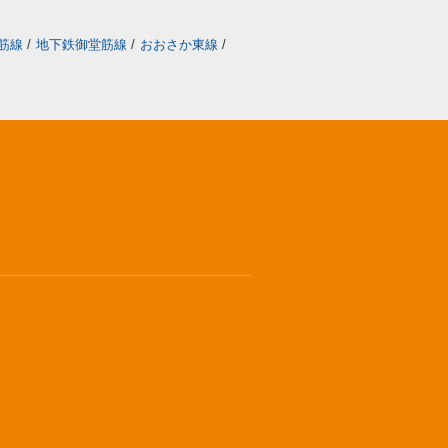
筋線
/
地下鉄御堂筋線
/
おおさか東線
/