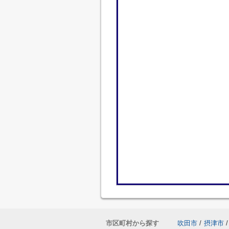
市区町村から探す
吹田市
/
摂津市
/