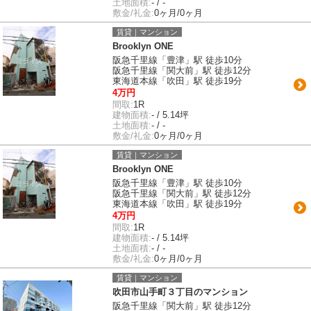
土地面積:
- / -
敷金/礼金:
0ヶ月/0ヶ月
賃貸｜マンション
Brooklyn ONE
阪急千里線「豊津」駅 徒歩10分
阪急千里線「関大前」駅 徒歩12分
東海道本線「吹田」駅 徒歩19分
4万円
間取:
1R
建物面積:
- / 5.14坪
土地面積:
- / -
敷金/礼金:
0ヶ月/0ヶ月
賃貸｜マンション
Brooklyn ONE
阪急千里線「豊津」駅 徒歩10分
阪急千里線「関大前」駅 徒歩12分
東海道本線「吹田」駅 徒歩19分
4万円
間取:
1R
建物面積:
- / 5.14坪
土地面積:
- / -
敷金/礼金:
0ヶ月/0ヶ月
賃貸｜マンション
吹田市山手町３丁目のマンション
阪急千里線「関大前」駅 徒歩12分