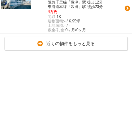
阪急千里線「豊津」駅 徒歩12分
東海道本線「吹田」駅 徒歩23分
4万円
間取:
1K
建物面積:
- / 6.95坪
土地面積:
- / -
敷金/礼金:
0ヶ月/0ヶ月
近くの物件をもっと見る