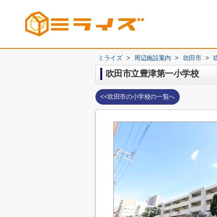
ミライズ
>
周辺施設案内
>
吹田市
>
吹田市立豊津第一小学校
<<吹田市の小学校の一覧へ