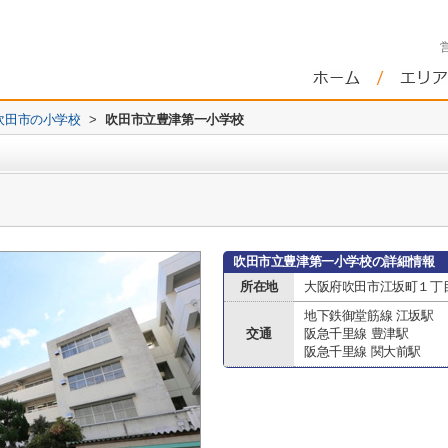
吹田市の小学校
>
吹田市立豊津第一小学校
吹田市立豊津第一小学校の詳細情報
所在地
大阪府吹田市江坂町１丁目1
地下鉄御堂筋線 江坂駅
交通
阪急千里線 豊津駅
阪急千里線 関大前駅