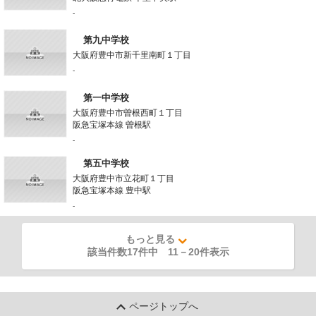
-
第九中学校
大阪府豊中市新千里南町１丁目
-
第一中学校
大阪府豊中市曽根西町１丁目
阪急宝塚本線 曽根駅
-
第五中学校
大阪府豊中市立花町１丁目
阪急宝塚本線 豊中駅
-
もっと見る
該当件数17件中
11
－
20
件表示
ページトップへ