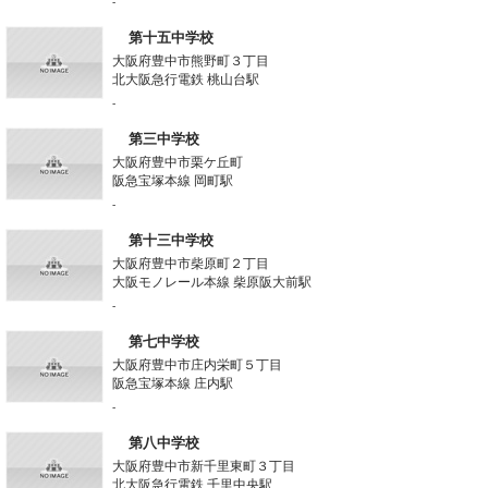
-
第十五中学校
大阪府豊中市熊野町３丁目
北大阪急行電鉄 桃山台駅
-
第三中学校
大阪府豊中市栗ケ丘町
阪急宝塚本線 岡町駅
-
第十三中学校
大阪府豊中市柴原町２丁目
大阪モノレール本線 柴原阪大前駅
-
第七中学校
大阪府豊中市庄内栄町５丁目
阪急宝塚本線 庄内駅
-
第八中学校
大阪府豊中市新千里東町３丁目
北大阪急行電鉄 千里中央駅