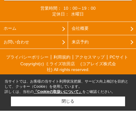
営業時間：
10：00～19：00
定休日：
水曜日
ホーム
会社概要
お問い合わせ
来店予約
プライバシーポリシー
利用規約
アクセスマップ
PCサイト
Copyright(c) ミライズ吹田店 (コアレイズ株式会
社) All rights reserved.
当サイトでは、お客様の当サイト利用状況把握、サービス向上検討を目的と
して、クッキー（Cookie）を使用しています。
詳しくは、当社の
「Cookieの取扱いについて」
をご確認ください。
閉じる