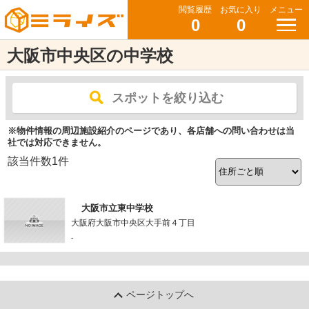
閲覧履歴
お気に入り
メニュー
0
0
大阪市中央区の中学校
スポットを絞り込む
※物件情報の周辺施設紹介のページであり、各店舗への問い合わせは当
社では対応できません。
該当件数
1
件
大阪市立東中学校
大阪府大阪市中央区大手前４丁目
-
ページトップへ