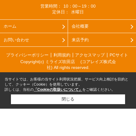
営業時間：
10：00～19：00
定休日：
水曜日
ホーム
会社概要
お問い合わせ
来店予約
プライバシーポリシー
利用規約
アクセスマップ
PCサイト
Copyright(c) ミライズ吹田店 (コアレイズ株式会
社) All rights reserved.
当サイトでは、お客様の当サイト利用状況把握、サービス向上検討を目的と
して、クッキー（Cookie）を使用しています。
詳しくは、当社の
「Cookieの取扱いについて」
をご確認ください。
閉じる