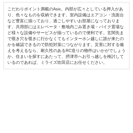
こだわりポイント満載のAsix。内部が広々としている押入があ
り、色々なものを収納できます。室内設備はエアコン・洗面台
など豊富に揃っており、過ごしやすいお部屋になっておりま
す。共用部にはエレベータ・敷地内ごみ置き場・バイク置場な
ど様々な設備やサービスが揃っているので便利です。玄関先ま
で覗き穴を覗きに行かなくてもインターホン越しに誰が来たの
かを確認できるので防犯対策につながります。災害に対する備
えを考えるなら、耐久性のあるRC造りの物件はいかがでしょう
か。住まいを探すにあたって、摂津市へお引っ越しを検討して
いるのであれば、ミライズ吹田店にお任せください。