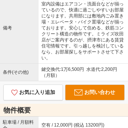
室内設備はエアコン・洗面台などが揃っ
ているので、快適に過ごしやすいお部屋
になります。共用部には敷地内ごみ置き
場・エレベータ・バイク置場などが揃っ
備考
ております。安心して住める、鉄筋コン
クリート構造の物件です。ミライズ吹田
店がご案内するのが、摂津市にある賃貸
住宅情報です。引っ越しを検討している
なら、お部屋探しをサポートさせて下さ
い。
鍵交換代:1万6,500円 水道代:2,200円
条件(その他)
（月額）
お気に入り追加
お問い合わせ
物件概要
駐車場 / 月額料
空有 / 12,000円 (税込 13200円)