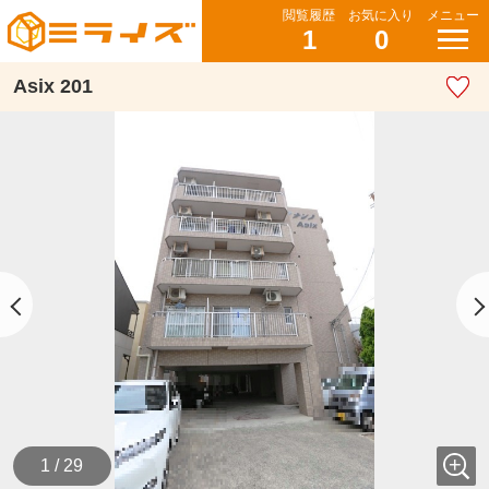
閲覧履歴
お気に入り
メニュー
1
0
Asix 201
1 / 29