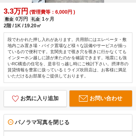
3.3万円
(管理費等：6,000円 )
0万円
1ヶ月
敷金
礼金
2階
1K
19.20㎡
段でわかれた押し入れがあります。共用部にはエレベータ・敷
地内ごみ置き場・バイク置場など様々な設備やサービスが揃っ
ているので便利です。玄関先まで覗き穴を覗きに行かなくても
インターホン越しに誰が来たのかを確認できます。地震にも強
いRC構造の住宅を、是非引っ越し時にご検討下さい。摂津市の
賃貸情報を豊富に扱っているミライズ吹田店は、お客様に満足
いただけるお部屋をご提供しております。
お気に入り追加
お問い合わせ
パノラマ写真を閉じる