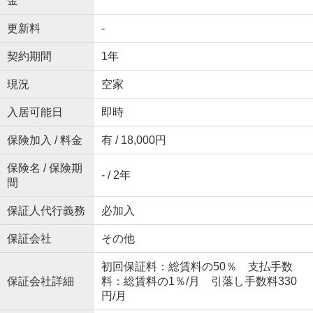
金
更新料
-
契約期間
1年
現況
空家
入居可能日
即時
保険加入 / 料金
有 / 18,000円
保険名 / 保険期
- / 2年
間
保証人代行義務
必加入
保証会社
その他
初回保証料：総賃料の50％ 支払手数
保証会社詳細
料：総賃料の1％/月 引落し手数料330
円/月