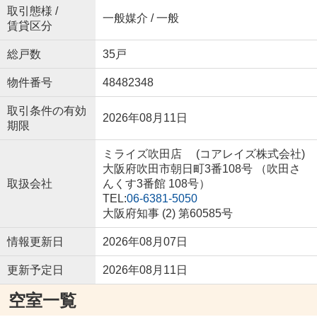
取引態様 /
一般媒介 / 一般
賃貸区分
総戸数
35戸
物件番号
48482348
取引条件の有効
2026年08月11日
期限
ミライズ吹田店 (コアレイズ株式会社)
大阪府吹田市朝日町3番108号 （吹田さ
取扱会社
んくす3番館 108号）
TEL:
06-6381-5050
大阪府知事 (2) 第60585号
情報更新日
2026年08月07日
更新予定日
2026年08月11日
空室一覧