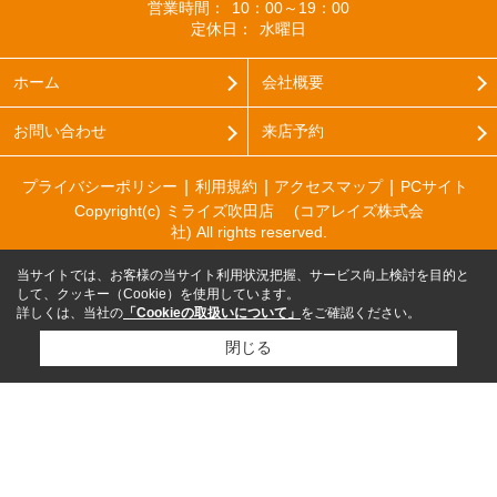
営業時間：
10：00～19：00
定休日：
水曜日
ホーム
会社概要
お問い合わせ
来店予約
プライバシーポリシー
利用規約
アクセスマップ
PCサイト
Copyright(c) ミライズ吹田店 (コアレイズ株式会
社) All rights reserved.
当サイトでは、お客様の当サイト利用状況把握、サービス向上検討を目的と
して、クッキー（Cookie）を使用しています。
詳しくは、当社の
「Cookieの取扱いについて」
をご確認ください。
閉じる