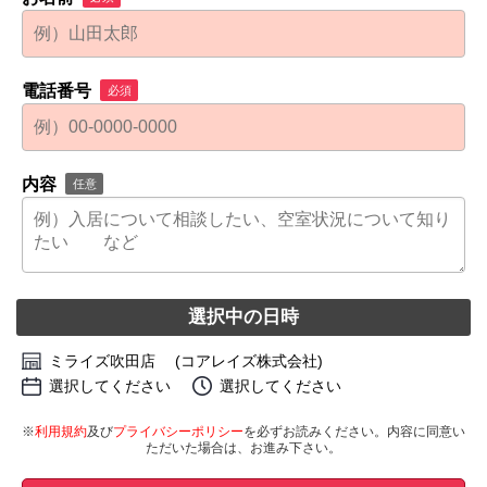
電話番号
必須
内容
任意
選択中の日時
ミライズ吹田店 (コアレイズ株式会社)
選択してください
選択してください
※
利用規約
及び
プライバシーポリシー
を必ずお読みください。内容に同意い
ただいた場合は、お進み下さい。