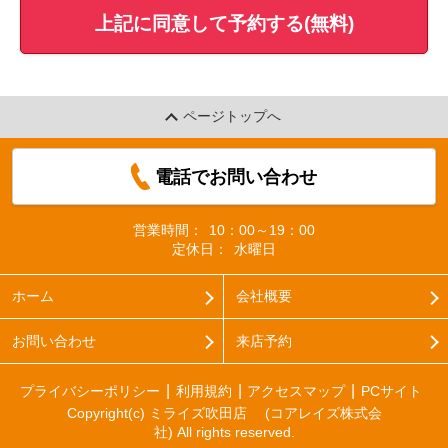
上記に同意して予約する(無料)
ページトップへ
電話でお問い合わせ
営業時間：
10：00～19：00
定休日：
水曜日
ホーム
会社概要
お問い合わせ
来店予約
プライバシーポリシー
利用規約
アクセスマップ
PCサイト
Copyright(c) ミライズ吹田店 (コアレイズ株式会
社) All rights reserved.