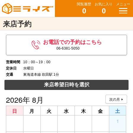
閲覧履歴
お気に入り
メニュー
0
0
来店予約
お電話での予約はこちら
06-6381-5050
営業時間
10：00～19：00
定休日
水曜日
交通
東海道本線 吹田駅 1分
来店希望日時を選択
2026年 8月
日
月
火
水
木
金
土
26
27
28
29
30
31
1