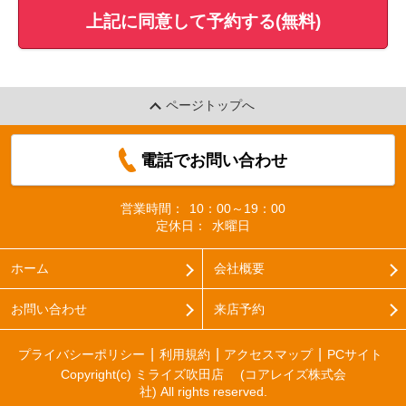
上記に同意して予約する(無料)
ページトップへ
電話でお問い合わせ
営業時間：
10：00～19：00
定休日：
水曜日
ホーム
会社概要
お問い合わせ
来店予約
プライバシーポリシー
利用規約
アクセスマップ
PCサイト
Copyright(c) ミライズ吹田店 (コアレイズ株式会
社) All rights reserved.