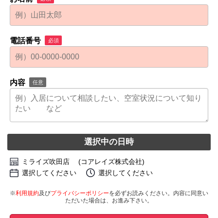
電話番号
必須
内容
任意
選択中の日時
ミライズ吹田店 (コアレイズ株式会社)
選択してください
選択してください
※
利用規約
及び
プライバシーポリシー
を必ずお読みください。内容に同意い
ただいた場合は、お進み下さい。