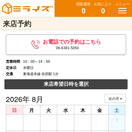
閲覧履歴
お気に入り
メニュー
0
0
来店予約
お電話での予約はこちら
06-6381-5050
営業時間
10：00～19：00
定休日
水曜日
交通
東海道本線 吹田駅 1分
来店希望日時を選択
2026年 8月
日
月
火
水
木
金
土
26
27
28
29
30
31
1