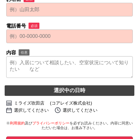
電話番号
必須
内容
任意
選択中の日時
ミライズ吹田店 (コアレイズ株式会社)
選択してください
選択してください
※
利用規約
及び
プライバシーポリシー
を必ずお読みください。内容に同意い
ただいた場合は、お進み下さい。