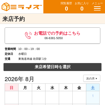
閲覧履歴
お気に入り
メニュー
0
0
来店予約
お電話での予約はこちら
06-6381-5050
営業時間
10：00～19：00
定休日
水曜日
交通
東海道本線 吹田駅 1分
来店希望日時を選択
2026年 8月
日
月
火
水
木
金
土
26
27
28
29
30
31
1