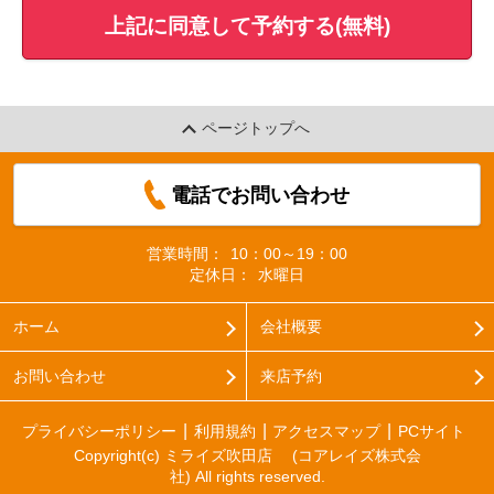
上記に同意して予約する(無料)
ページトップへ
電話でお問い合わせ
営業時間：
10：00～19：00
定休日：
水曜日
ホーム
会社概要
お問い合わせ
来店予約
プライバシーポリシー
利用規約
アクセスマップ
PCサイト
Copyright(c) ミライズ吹田店 (コアレイズ株式会
社) All rights reserved.