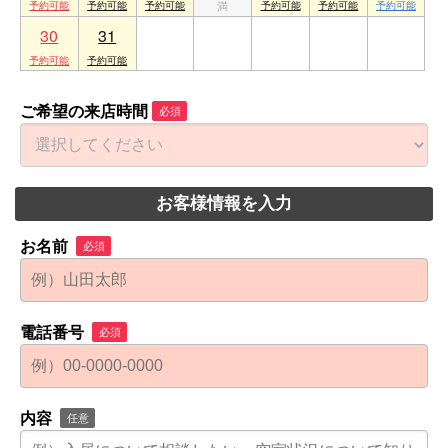
30
31
1
2
3
4
5
ご希望の来店時間
必須
お客様情報を入力
お名前
必須
電話番号
必須
内容
任意