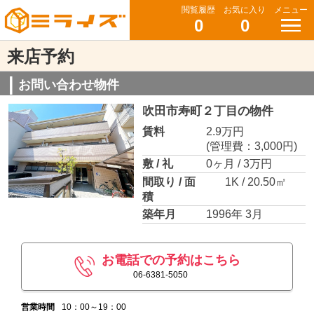
閲覧履歴
お気に入り
メニュー
0
0
来店予約
お問い合わせ物件
吹田市寿町２丁目の物件
賃料
2.9万円
(管理費：3,000円)
敷 / 礼
0ヶ月 / 3万円
間取り / 面
1K / 20.50㎡
積
築年月
1996年 3月
お電話での予約はこちら
06-6381-5050
営業時間
10：00～19：00