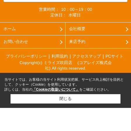
営業時間：
10：00～19：00
定休日：
水曜日
ホーム
会社概要
お問い合わせ
来店予約
プライバシーポリシー
利用規約
アクセスマップ
PCサイト
Copyright(c) ミライズ吹田店 (コアレイズ株式会
社) All rights reserved.
当サイトでは、お客様の当サイト利用状況把握、サービス向上検討を目的と
して、クッキー（Cookie）を使用しています。
詳しくは、当社の
「Cookieの取扱いについて」
をご確認ください。
閉じる