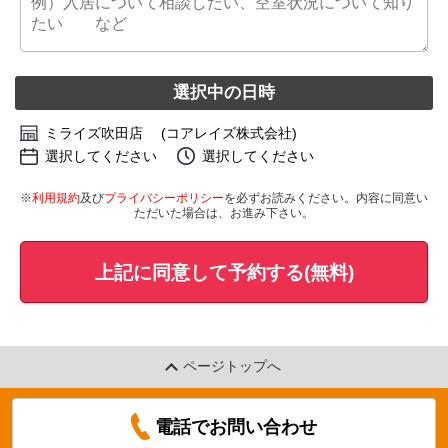
選択中の日時
ミライズ吹田店 (コアレイズ株式会社)
選択してください
選択してください
※
利用規約
及び
プライバシーポリシー
を必ずお読みください。内容に同意い
ただいた場合は、お進み下さい。
上記に同意して予約する(無料)
ページトップへ
電話でお問い合わせ