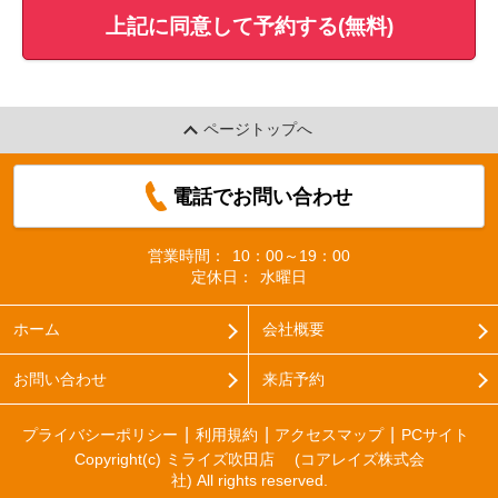
上記に同意して予約する(無料)
ページトップへ
電話でお問い合わせ
営業時間：
10：00～19：00
定休日：
水曜日
ホーム
会社概要
お問い合わせ
来店予約
プライバシーポリシー
利用規約
アクセスマップ
PCサイト
Copyright(c) ミライズ吹田店 (コアレイズ株式会
社) All rights reserved.