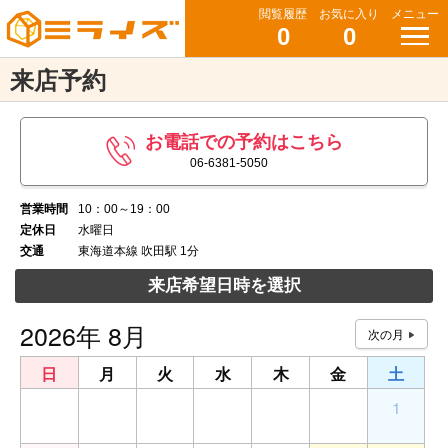
閲覧履歴
お気に入り
メニュー
0
0
来店予約
お電話での予約はこちら
06-6381-5050
営業時間
10：00～19：00
定休日
水曜日
交通
東海道本線 吹田駅 1分
来店希望日時を選択
2026年 8月
日
月
火
水
木
金
土
26
27
28
29
30
31
1