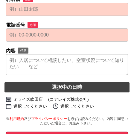
電話番号
必須
内容
任意
選択中の日時
ミライズ吹田店 (コアレイズ株式会社)
選択してください
選択してください
※
利用規約
及び
プライバシーポリシー
を必ずお読みください。内容に同意い
ただいた場合は、お進み下さい。