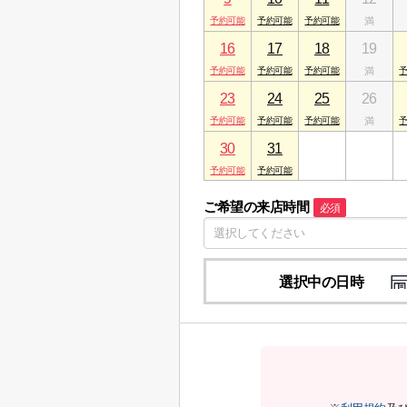
16
17
18
19
23
24
25
26
30
31
1
2
ご希望の来店時間
必須
選択中の日時