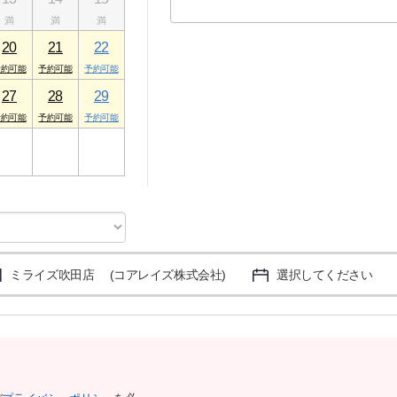
20
21
22
27
28
29
3
4
5
ミライズ吹田店 (コアレイズ株式会社)
選択してください