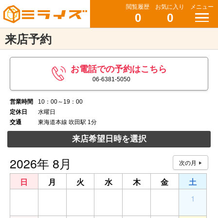
閲覧履歴
お気に入り
メニュー
0
0
来店予約
お電話での予約はこちら
06-6381-5050
営業時間
10：00～19：00
定休日
水曜日
交通
東海道本線 吹田駅 1分
来店希望日時を選択
2026年 8月
日
月
火
水
木
金
土
26
27
28
29
30
31
1