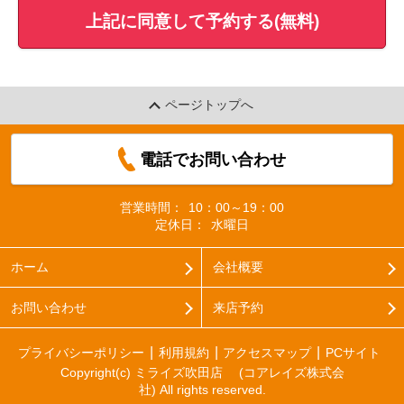
上記に同意して予約する(無料)
ページトップへ
電話でお問い合わせ
営業時間：
10：00～19：00
定休日：
水曜日
ホーム
会社概要
お問い合わせ
来店予約
プライバシーポリシー
利用規約
アクセスマップ
PCサイト
Copyright(c) ミライズ吹田店 (コアレイズ株式会
社) All rights reserved.