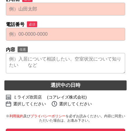
電話番号
必須
内容
任意
選択中の日時
ミライズ吹田店 (コアレイズ株式会社)
選択してください
選択してください
※
利用規約
及び
プライバシーポリシー
を必ずお読みください。内容に同意い
ただいた場合は、お進み下さい。