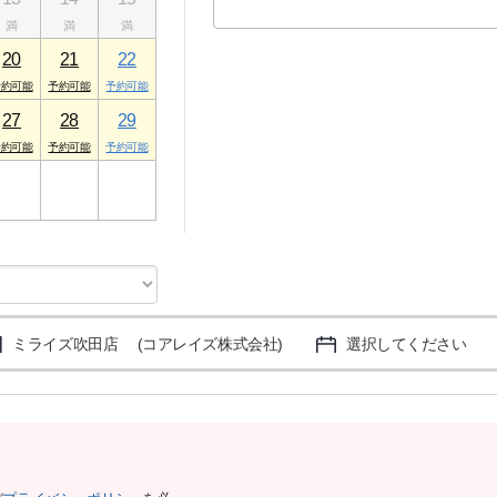
20
21
22
27
28
29
3
4
5
ミライズ吹田店 (コアレイズ株式会社)
選択してください