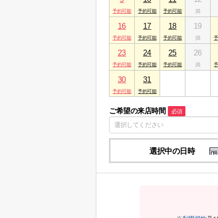
16
17
18
19
23
24
25
26
30
31
1
2
ご希望の来店時間
必須
選択中の日時