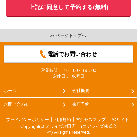
上記に同意して予約する(無料)
ページトップへ
電話でお問い合わせ
営業時間：
10：00～19：00
定休日：
水曜日
ホーム
会社概要
お問い合わせ
来店予約
プライバシーポリシー
利用規約
アクセスマップ
PCサイト
Copyright(c) ミライズ吹田店 (コアレイズ株式会
社) All rights reserved.