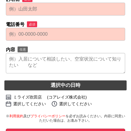
電話番号
必須
内容
任意
選択中の日時
ミライズ吹田店 (コアレイズ株式会社)
選択してください
選択してください
※
利用規約
及び
プライバシーポリシー
を必ずお読みください。内容に同意い
ただいた場合は、お進み下さい。