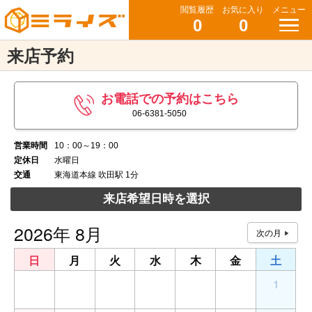
閲覧履歴
お気に入り
メニュー
0
0
来店予約
お電話での予約はこちら
06-6381-5050
営業時間
10：00～19：00
定休日
水曜日
交通
東海道本線 吹田駅 1分
来店希望日時を選択
2026年 8月
日
月
火
水
木
金
土
26
27
28
29
30
31
1