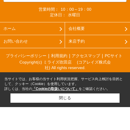
営業時間：
10：00～19：00
定休日：
水曜日
ホーム
会社概要
お問い合わせ
来店予約
プライバシーポリシー
利用規約
アクセスマップ
PCサイト
Copyright(c) ミライズ吹田店 (コアレイズ株式会
社) All rights reserved.
当サイトでは、お客様の当サイト利用状況把握、サービス向上検討を目的と
して、クッキー（Cookie）を使用しています。
詳しくは、当社の
「Cookieの取扱いについて」
をご確認ください。
閉じる