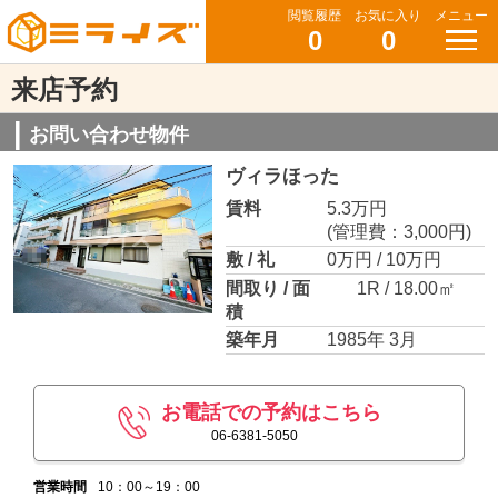
閲覧履歴
お気に入り
メニュー
0
0
来店予約
お問い合わせ物件
ヴィラほった
賃料
5.3万円
(管理費：3,000円)
敷 / 礼
0万円 / 10万円
間取り / 面
1R / 18.00㎡
積
築年月
1985年 3月
お電話での予約はこちら
06-6381-5050
営業時間
10：00～19：00