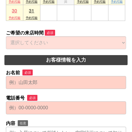
30
31
1
2
3
4
5
ご希望の来店時間
必須
お客様情報を入力
お名前
必須
電話番号
必須
内容
任意