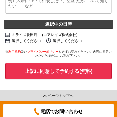
選択中の日時
ミライズ吹田店 (コアレイズ株式会社)
選択してください
選択してください
※
利用規約
及び
プライバシーポリシー
を必ずお読みください。内容に同意い
ただいた場合は、お進み下さい。
上記に同意して予約する(無料)
ページトップへ
電話でお問い合わせ