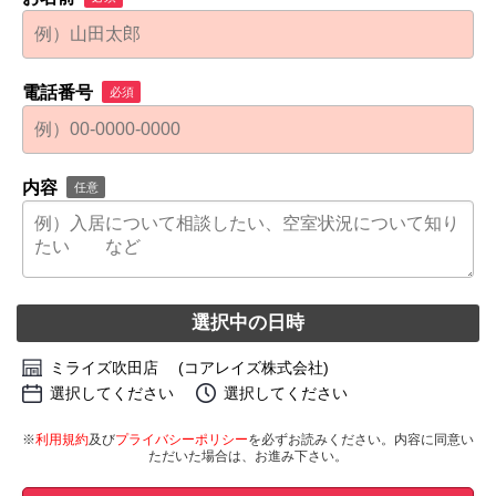
電話番号
必須
内容
任意
選択中の日時
ミライズ吹田店 (コアレイズ株式会社)
選択してください
選択してください
※
利用規約
及び
プライバシーポリシー
を必ずお読みください。内容に同意い
ただいた場合は、お進み下さい。