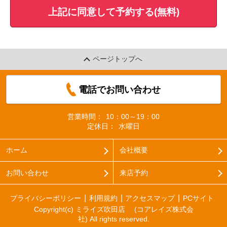
上記に同意して予約する(無料)
ページトップへ
電話でお問い合わせ
営業時間：
10：00～19：00
定休日：
水曜日
ホーム
会社概要
お問い合わせ
来店予約
プライバシーポリシー
利用規約
アクセスマップ
PCサイト
Copyright(c) ミライズ吹田店 (コアレイズ株式会
社) All rights reserved.