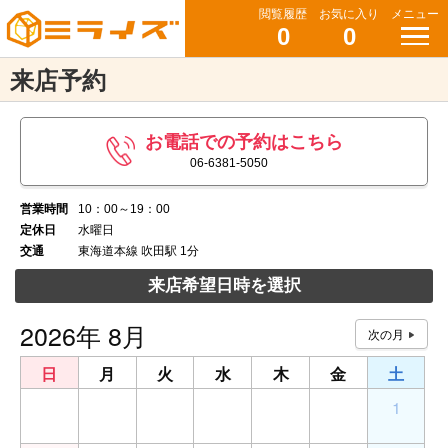
閲覧履歴
お気に入り
メニュー
0
0
来店予約
お電話での予約はこちら
06-6381-5050
営業時間
10：00～19：00
定休日
水曜日
交通
東海道本線 吹田駅 1分
来店希望日時を選択
2026年 8月
日
月
火
水
木
金
土
26
27
28
29
30
31
1