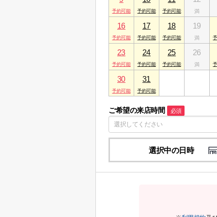
16
17
18
19
23
24
25
26
30
31
1
2
ご希望の来店時間
必須
選択中の日時