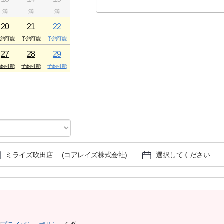
20
21
22
27
28
29
3
4
5
ミライズ吹田店 (コアレイズ株式会社)
選択してください