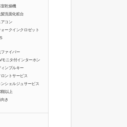
浴室乾燥機
洗髪洗面化粧台
エアコン
ウォークインクロゼット
S
光ファイバー
TVモニタ付インターホン
ディンプルキー
フロントサービス
コンシェルジュサービス
10階以上
南向き