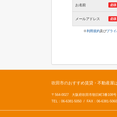
お名前
必須
メールアドレス
必須
※
利用規約
及び
プライ
吹田市のおすすめ賃貸・不動産屋
〒564-0027 大阪府吹田市朝日町3番108
TEL：06-6381-5050 / FAX：06-6381-5060