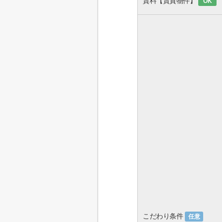
賃料【賃貸物件】
OK
こだわり条件
任意