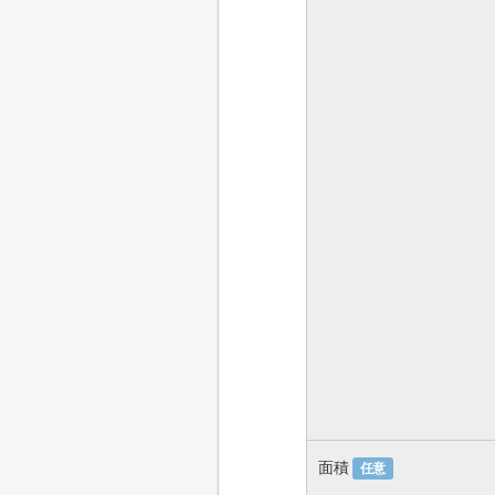
面積
任意