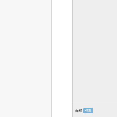
面積
任意