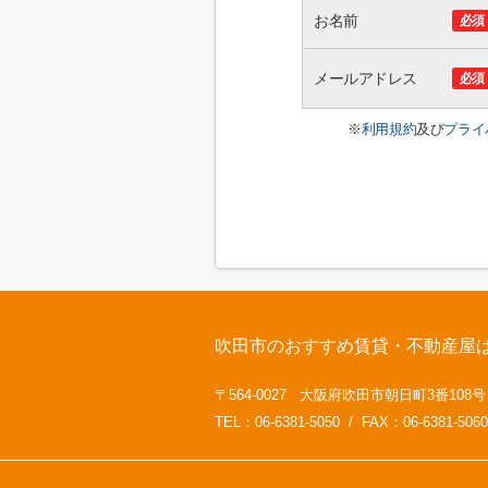
お名前
必須
メールアドレス
必須
※
利用規約
及び
プライ
吹田市のおすすめ賃貸・不動産屋
〒564-0027 大阪府吹田市朝日町3番108
TEL：06-6381-5050 / FAX：06-6381-5060