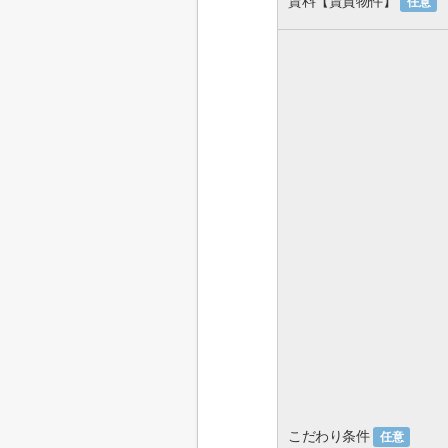
賃料【賃貸物件】
任意
こだわり条件
任意