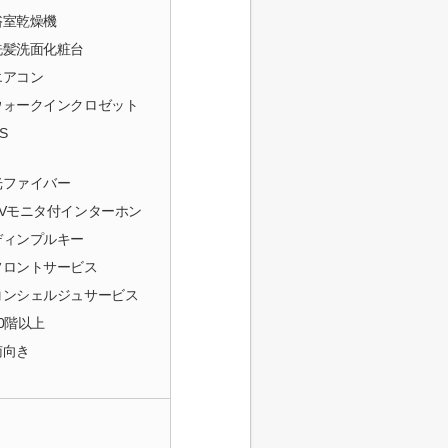
浴室乾燥機
洗髪洗面化粧台
エアコン
ウォークインクロゼット
S
光ファイバー
TVモニタ付インターホン
ディンプルキー
フロントサービス
コンシェルジュサービス
10階以上
南向き