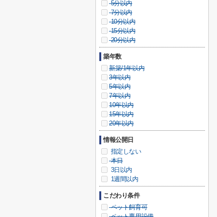
5分以内
7分以内
10分以内
15分以内
20分以内
築年数
新築/1年以内
3年以内
5年以内
7年以内
10年以内
15年以内
20年以内
情報公開日
指定しない
本日
3日以内
1週間以内
こだわり条件
ペット飼育可
ペット専用設備