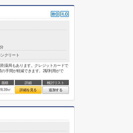
1分
コンクリート
調剤薬局もあります。クレジットカードで
済の手間が軽減できます。2駅利用がで
面積
詳細
検討リスト
26.39㎡
詳細を見る
追加する