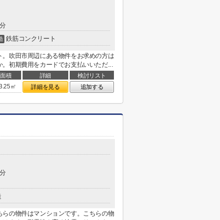
5分
鉄筋コンクリート
造
ト。吹田市周辺にある物件をお求めの方は
。初期費用をカードでお支払いいただ...
面積
詳細
検討リスト
3.25㎡
詳細を見る
追加する
8分
造
ちらの物件はマンションです。こちらの物