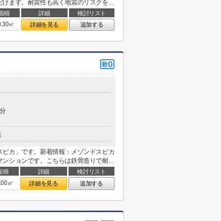
けます。耐震性も高く地震のリスクを...
面積
詳細
検討リスト
0.30㎡
詳細を見る
追加する
5分
造
スピカ」です。新着情報：メゾンドスピカ
ンションです。こちらは鉄骨造りで耐...
面積
詳細
検討リスト
.00㎡
詳細を見る
追加する