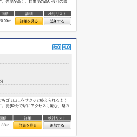
す。強度が高く、自由度の高い設計の鉄
面積
詳細
検討リスト
20.00㎡
詳細を見る
追加する
9分
でもゴミ出しをサクッと終えられるよう
す。徒歩3分で駅にアクセス可能な、魅力
面積
詳細
検討リスト
1.88㎡
詳細を見る
追加する