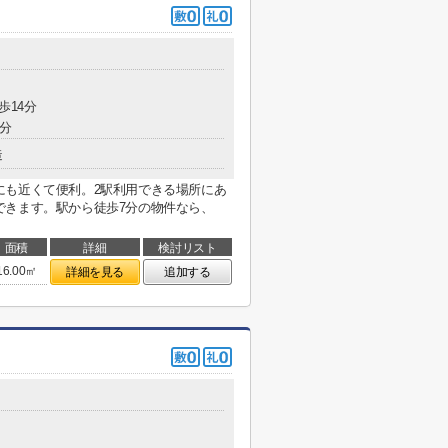
歩14分
9分
造
にも近くて便利。2駅利用できる場所にあ
できます。駅から徒歩7分の物件なら、
面積
詳細
検討リスト
16.00㎡
詳細を見る
追加する