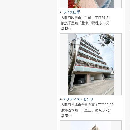
ライズ山手
大阪府吹田市山手町１丁目29-21
阪急千里線「豊津」駅 徒歩11分
築13年
アクティス・センリ
大阪府摂津市千里丘東１丁目11-19
東海道本線「千里丘」駅 徒歩2分
築25年