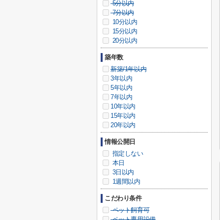
5分以内
7分以内
10分以内
15分以内
20分以内
築年数
新築/1年以内
3年以内
5年以内
7年以内
10年以内
15年以内
20年以内
情報公開日
指定しない
本日
3日以内
1週間以内
こだわり条件
ペット飼育可
ペット専用設備