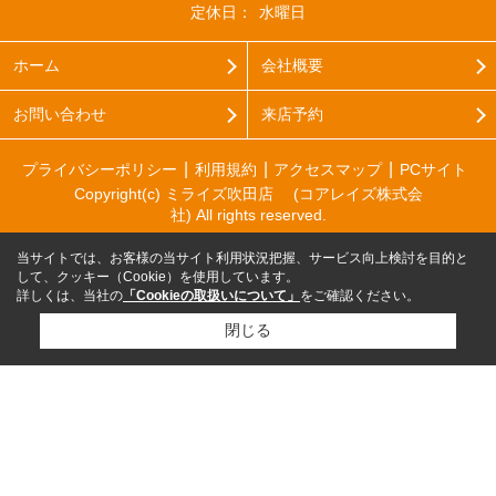
定休日：
水曜日
ホーム
会社概要
お問い合わせ
来店予約
プライバシーポリシー
利用規約
アクセスマップ
PCサイト
Copyright(c) ミライズ吹田店 (コアレイズ株式会
社) All rights reserved.
当サイトでは、お客様の当サイト利用状況把握、サービス向上検討を目的と
して、クッキー（Cookie）を使用しています。
詳しくは、当社の
「Cookieの取扱いについて」
をご確認ください。
閉じる