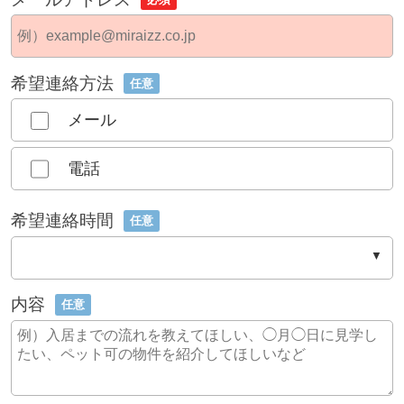
希望連絡方法
任意
メール
電話
希望連絡時間
任意
内容
任意