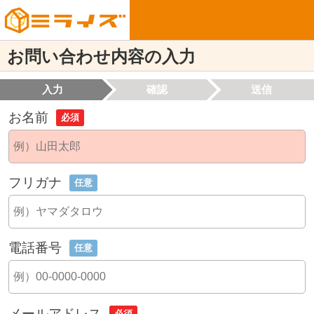
お問い合わせ内容の入力
入力
確認
送信
お名前
必須
フリガナ
任意
電話番号
任意
メールアドレス
必須