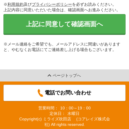
※
利用規約
及び
プライバシーポリシー
を必ずお読みください。
上記内容に同意いただいた場合は、確認画面へお進みください。
上記に同意して確認画面へ
※メール連絡をご希望でも、メールアドレスに間違いがあります
と、やむなくお電話にてご連絡差し上げる場合もございます。
ページトップへ
電話でお問い合わせ
営業時間：
10：00～19：00
定休日：
水曜日
Copyright(c) ミライズ吹田店 (コアレイズ株式会
社) All rights reserved.