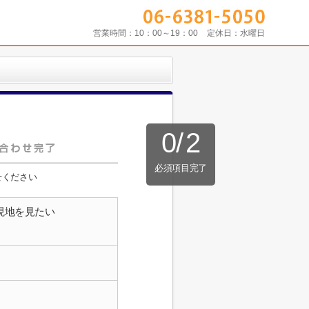
営業時間：
10：00～19：00
定休日：
水曜日
0
/
2
必須項目完了
せください
現地を見たい