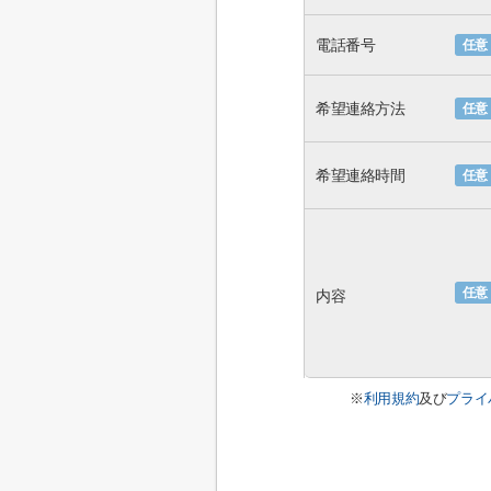
電話番号
任意
希望連絡方法
任意
希望連絡時間
任意
任意
内容
※
利用規約
及び
プライ