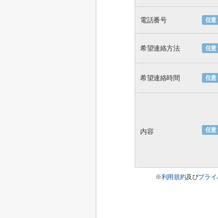
電話番号
任意
希望連絡方法
任意
希望連絡時間
任意
任意
内容
※
利用規約
及び
プライ