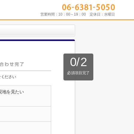
営業時間：
10：00～19：00
定休日：
水曜日
0
/
2
必須項目完了
せください
現地を見たい