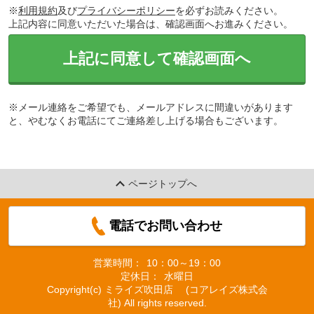
※
利用規約
及び
プライバシーポリシー
を必ずお読みください。
上記内容に同意いただいた場合は、確認画面へお進みください。
上記に同意して確認画面へ
※メール連絡をご希望でも、メールアドレスに間違いがあります
と、やむなくお電話にてご連絡差し上げる場合もございます。
ページトップへ
電話でお問い合わせ
営業時間：
10：00～19：00
定休日：
水曜日
Copyright(c) ミライズ吹田店 (コアレイズ株式会
社) All rights reserved.