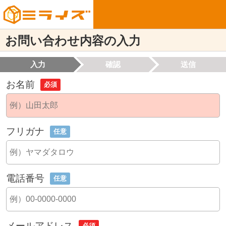
お問い合わせ内容の入力
入力
確認
送信
お名前
必須
フリガナ
任意
電話番号
任意
メールアドレス
必須