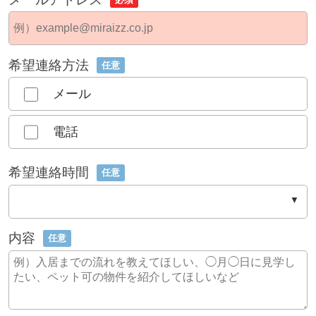
希望連絡方法
任意
メール
電話
希望連絡時間
任意
内容
任意