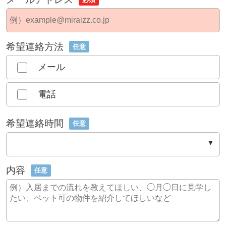
希望連絡方法
任意
メール
電話
希望連絡時間
任意
内容
任意