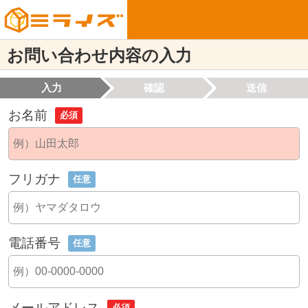
お問い合わせ内容の入力
入力
確認
送信
お名前
必須
フリガナ
任意
電話番号
任意
メールアドレス
必須