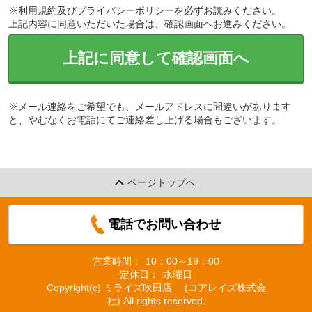
※
利用規約
及び
プライバシーポリシー
を必ずお読みください。
上記内容に同意いただいた場合は、確認画面へお進みください。
上記に同意して確認画面へ
※メール連絡をご希望でも、メールアドレスに間違いがあります
と、やむなくお電話にてご連絡差し上げる場合もございます。
ページトップへ
電話でお問い合わせ
営業時間：
10：00～19：00
定休日：
水曜日
Copyright(c) ミライズ吹田店 (コアレイズ株式会
社) All rights reserved.