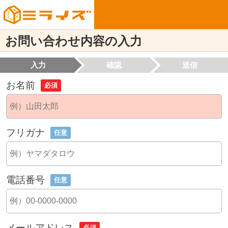
お問い合わせ内容の入力
入力
確認
送信
お名前
必須
フリガナ
任意
電話番号
任意
メールアドレス
必須