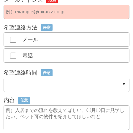
希望連絡方法
任意
メール
電話
希望連絡時間
任意
内容
任意