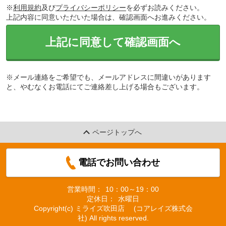
※
利用規約
及び
プライバシーポリシー
を必ずお読みください。
上記内容に同意いただいた場合は、確認画面へお進みください。
上記に同意して確認画面へ
※メール連絡をご希望でも、メールアドレスに間違いがあります
と、やむなくお電話にてご連絡差し上げる場合もございます。
ページトップへ
電話でお問い合わせ
営業時間：
10：00～19：00
定休日：
水曜日
Copyright(c) ミライズ吹田店 (コアレイズ株式会
社) All rights reserved.