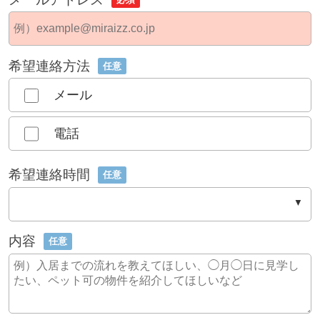
希望連絡方法
任意
メール
電話
希望連絡時間
任意
内容
任意