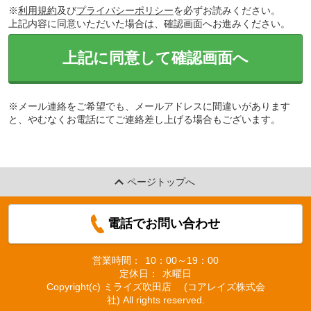
※
利用規約
及び
プライバシーポリシー
を必ずお読みください。
上記内容に同意いただいた場合は、確認画面へお進みください。
上記に同意して確認画面へ
※メール連絡をご希望でも、メールアドレスに間違いがあります
と、やむなくお電話にてご連絡差し上げる場合もございます。
ページトップへ
電話でお問い合わせ
営業時間：
10：00～19：00
定休日：
水曜日
Copyright(c) ミライズ吹田店 (コアレイズ株式会
社) All rights reserved.