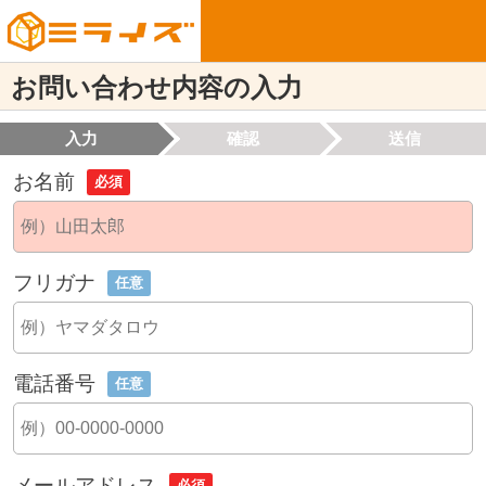
お問い合わせ内容の入力
入力
確認
送信
お名前
必須
フリガナ
任意
電話番号
任意
メールアドレス
必須