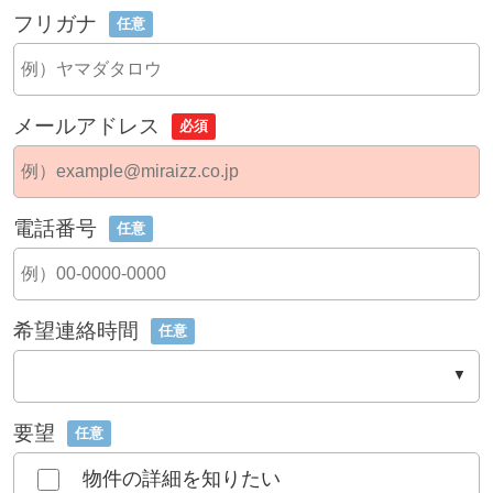
フリガナ
任意
メールアドレス
必須
電話番号
任意
希望連絡時間
任意
要望
任意
物件の詳細を知りたい