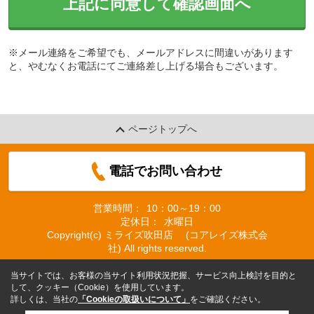
上記に同意して確認画面へ
※メール連絡をご希望でも、メールアドレスに間違いがあります
と、やむなくお電話にてご連絡差し上げる場合もございます。
ページトップへ
電話でお問い合わせ
営業時間：
10：00～19：00
定休日：
水曜日
Copyright(c) ミライズ吹田店 (コアレイズ株式会
社) All rights reserved.
当サイトでは、お客様の当サイト利用状況把握、サービス向上検討を目的と
して、クッキー（Cookie）を使用しています。
詳しくは、当社の
「Cookieの取扱いについて」
をご確認ください。