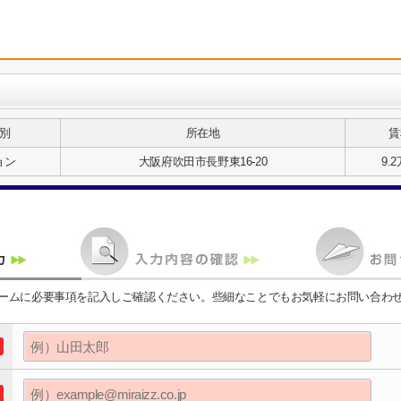
別
所在地
賃
ョン
大阪府吹田市長野東16-20
9.
ームに必要事項を記入しご確認ください。些細なことでもお気軽にお問い合わ