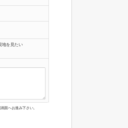
現地を見たい
認画面へお進み下さい。