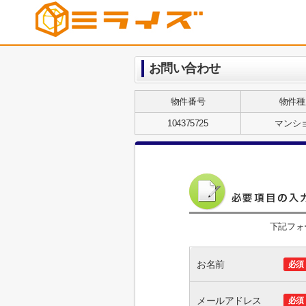
お問い合わせ
物件番号
物件種
104375725
マンシ
下記フォ
お名前
必須
メールアドレス
必須