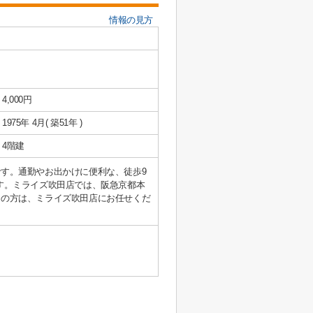
情報の見方
4,000円
1975年 4月( 築51年 )
4階建
す。通勤やお出かけに便利な、徒歩9
す。ミライズ吹田店では、阪急京都本
めの方は、ミライズ吹田店にお任せくだ