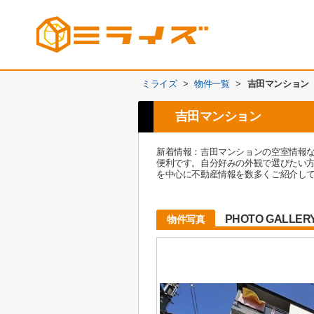
ミライズ
>
物件一覧
>
吉田マンション
吉田マンション
新着情報：吉田マンションの空室情報
便利です。自分好みの外観で選びたい
を中心に不動産情報を数多くご紹介し
PHOTO GALLER
物件写真