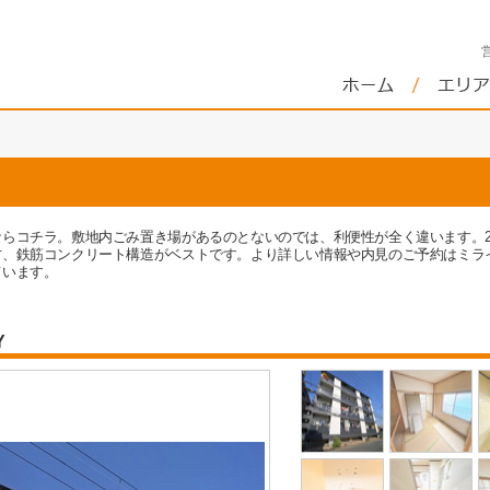
ならコチラ。敷地内ごみ置き場があるのとないのでは、利便性が全く違います。
方、鉄筋コンクリート構造がベストです。より詳しい情報や内見のご予約はミラ
ています。
Y