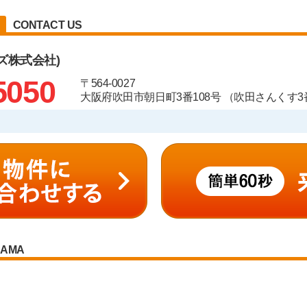
CONTACT US
ズ株式会社)
5050
〒564-0027
大阪府吹田市朝日町3番108号 （吹田さんくす3番
RAMA