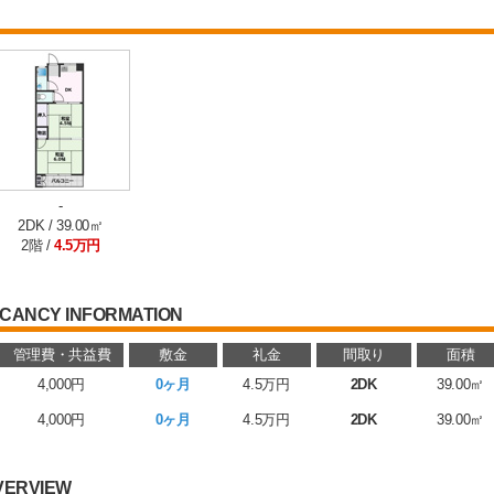
-
2DK / 39.00㎡
2階 /
4.5万円
CANCY INFORMATION
管理費・共益費
敷金
礼金
間取り
面積
4,000円
0ヶ月
4.5万円
2DK
39.00㎡
4,000円
0ヶ月
4.5万円
2DK
39.00㎡
VERVIEW