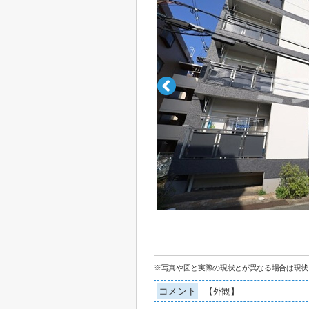
※写真や図と実際の現状とが異なる場合は現状
コメント
【外観】