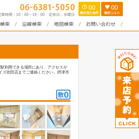
00
00
営業時間：
10：00～19：00
定休日：
水曜日
2駅利用できる場所にあり、アクセスが
イズ吹田店までご連絡ください。摂津市