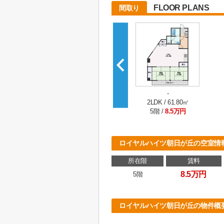
FLOOR PLANS
間取り
-
2LDK / 61.80㎡
5階 /
8.5万円
ロイヤルハイツ朝日が丘の空室情
所在階
賃料
8.5万円
5階
ロイヤルハイツ朝日が丘の物件概