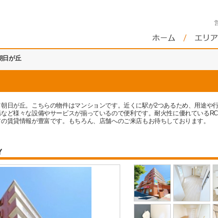
朝日が丘
ツ朝日が丘。こちらの物件はマンションです。近くに駅が2つあるため、用途や
など様々な設備やサービスが揃っているので便利です。耐火性に優れているR
アの賃貸情報が豊富です。もちろん、店舗へのご来店もお待ちしております。
Y