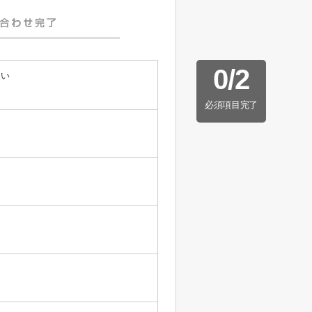
0
/
2
たい
必須項目完了