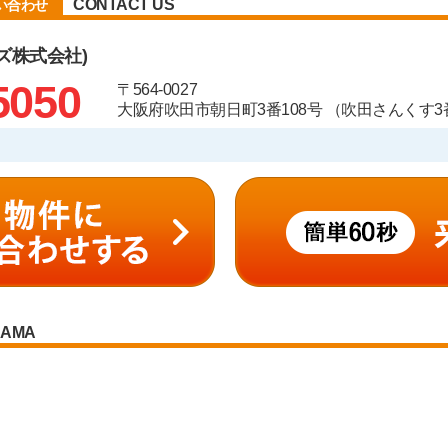
CONTACT US
い合わせ
ズ株式会社)
5050
〒564-0027
大阪府吹田市朝日町3番108号 （吹田さんくす3番
RAMA