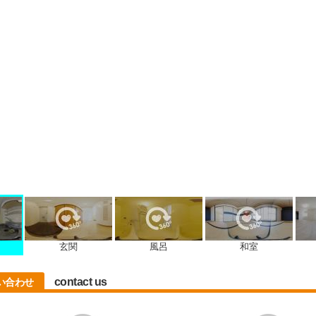
玄関
風呂
和室
contact us
い合わせ