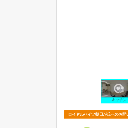
キッチン
ロイヤルハイツ朝日が丘へのお問