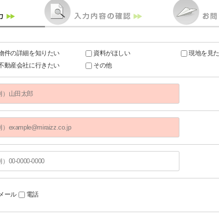
物件の詳細を知りたい
資料がほしい
現地を見
不動産会社に行きたい
その他
メール
電話