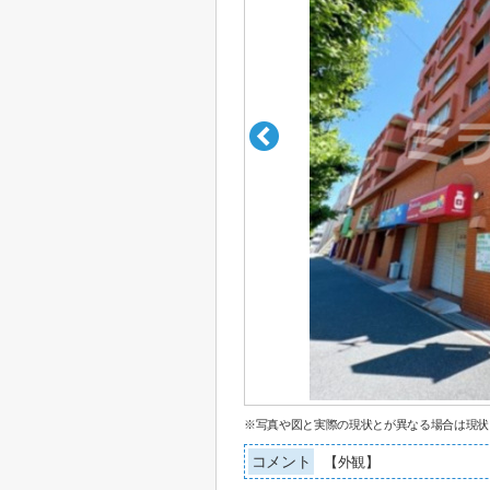
※写真や図と実際の現状とが異なる場合は現状
コメント
【外観】