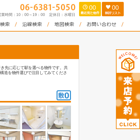
00
00
営業時間：
10：00～19：00
定休日：
水曜日
行き先に応じて駅を選べる物件です。共
C構造を物件選びで注目してみてくださ