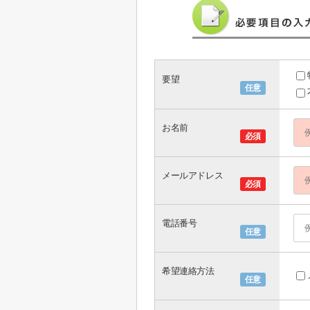
要望
任意
お名前
必須
メールアドレス
必須
電話番号
任意
希望連絡方法
任意