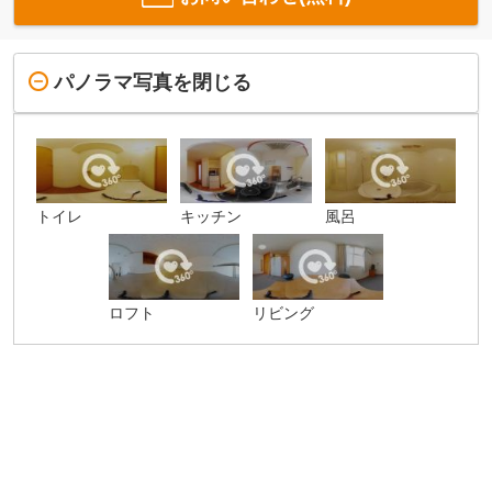
パノラマ写真を閉じる
トイレ
キッチン
風呂
ロフト
リビング