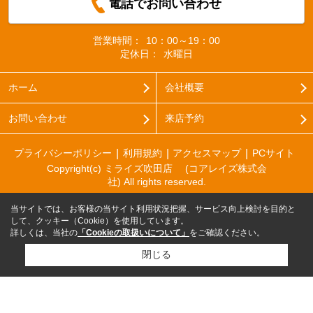
電話でお問い合わせ
営業時間：
10：00～19：00
定休日：
水曜日
ホーム
会社概要
お問い合わせ
来店予約
プライバシーポリシー
利用規約
アクセスマップ
PCサイト
Copyright(c) ミライズ吹田店 (コアレイズ株式会
社) All rights reserved.
当サイトでは、お客様の当サイト利用状況把握、サービス向上検討を目的と
して、クッキー（Cookie）を使用しています。
詳しくは、当社の
「Cookieの取扱いについて」
をご確認ください。
閉じる