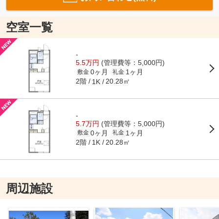
空室一覧
-
5.5万円
(管理費等：5,000円)
0ヶ月
1ヶ月
敷金
礼金
2階
20.28㎡
1K
-
5.7万円
(管理費等：5,000円)
0ヶ月
1ヶ月
敷金
礼金
2階
20.28㎡
1K
周辺施設