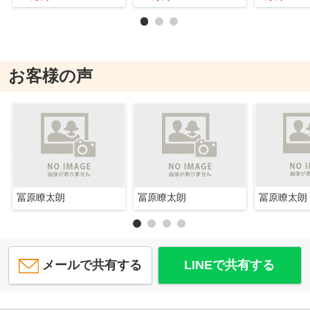
お客様の声
冨原瞭太朗
冨原瞭太朗
冨原瞭太朗
メールで共有する
LINEで共有する