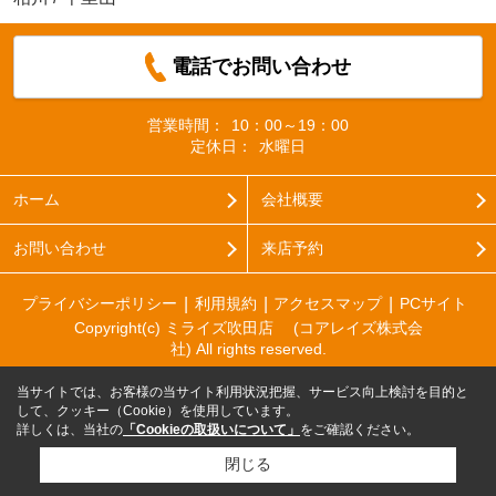
電話でお問い合わせ
営業時間：
10：00～19：00
定休日：
水曜日
ホーム
会社概要
お問い合わせ
来店予約
プライバシーポリシー
利用規約
アクセスマップ
PCサイト
Copyright(c) ミライズ吹田店 (コアレイズ株式会
社) All rights reserved.
当サイトでは、お客様の当サイト利用状況把握、サービス向上検討を目的と
して、クッキー（Cookie）を使用しています。
詳しくは、当社の
「Cookieの取扱いについて」
をご確認ください。
閉じる