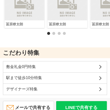
冨原瞭太朗
冨原瞭太朗
冨原瞭太朗
こだわり特集
敷金礼金0円特集
駅まで徒歩10分特集
デザイナーズ特集
メールで共有する
LINEで共有する