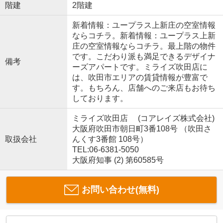
階建
2階建
新着情報：ユープラス上新庄の空室情報
ならコチラ。新着情報：ユープラス上新
庄の空室情報ならコチラ。最上階の物件
です。こだわり派も満足できるデザイナ
備考
ーズアパートです。ミライズ吹田店に
は、吹田市エリアの賃貸情報が豊富で
す。もちろん、店舗へのご来店もお待ち
しております。
ミライズ吹田店 (コアレイズ株式会社)
大阪府吹田市朝日町3番108号 （吹田さ
取扱会社
んくす3番館 108号）
TEL:06-6381-5050
大阪府知事 (2) 第60585号
お問い合わせ(無料)