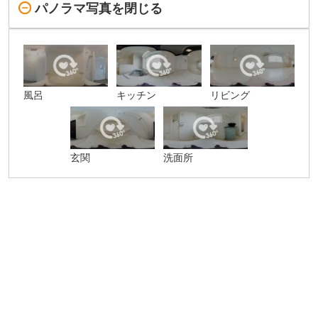
パノラマ写真を閉じる
風呂
キッチン
リビング
玄関
洗面所