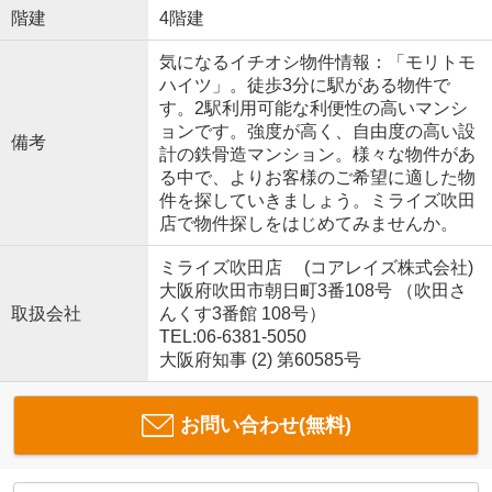
階建
4階建
気になるイチオシ物件情報：「モリトモ
ハイツ」。徒歩3分に駅がある物件で
す。2駅利用可能な利便性の高いマンシ
ョンです。強度が高く、自由度の高い設
備考
計の鉄骨造マンション。様々な物件があ
る中で、よりお客様のご希望に適した物
件を探していきましょう。ミライズ吹田
店で物件探しをはじめてみませんか。
ミライズ吹田店 (コアレイズ株式会社)
大阪府吹田市朝日町3番108号 （吹田さ
取扱会社
んくす3番館 108号）
TEL:06-6381-5050
大阪府知事 (2) 第60585号
お問い合わせ(無料)