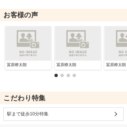
お客様の声
冨原瞭太朗
冨原瞭太朗
冨原瞭太朗
こだわり特集
駅まで徒歩10分特集