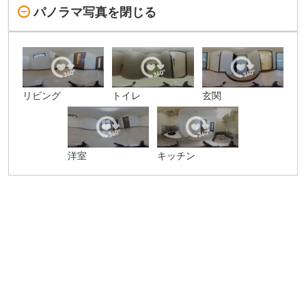
パノラマ写真を閉じる
リビング
トイレ
玄関
洋室
キッチン