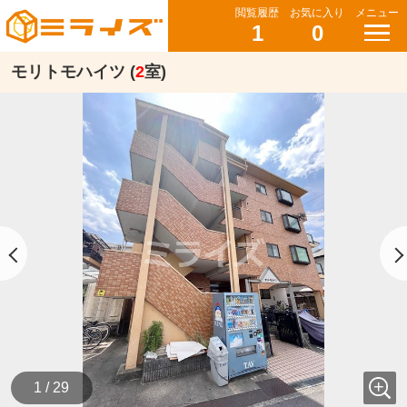
閲覧履歴
お気に入り
メニュー
1
0
モリトモハイツ (
2
室)
1 / 29