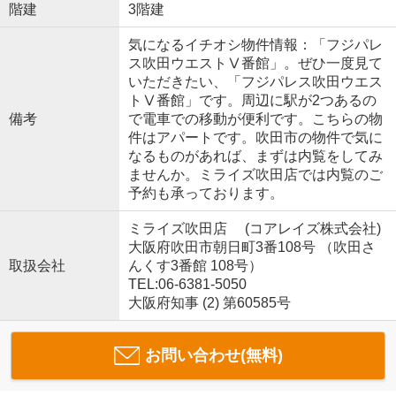
階建
3階建
気になるイチオシ物件情報：「フジパレ
ス吹田ウエストⅤ番館」。ぜひ一度見て
いただきたい、「フジパレス吹田ウエス
トⅤ番館」です。周辺に駅が2つあるの
備考
で電車での移動が便利です。こちらの物
件はアパートです。吹田市の物件で気に
なるものがあれば、まずは内覧をしてみ
ませんか。ミライズ吹田店では内覧のご
予約も承っております。
ミライズ吹田店 (コアレイズ株式会社)
大阪府吹田市朝日町3番108号 （吹田さ
取扱会社
んくす3番館 108号）
TEL:06-6381-5050
大阪府知事 (2) 第60585号
お問い合わせ(無料)