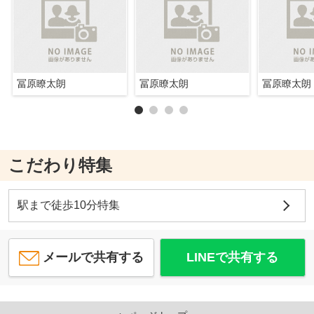
冨原瞭太朗
冨原瞭太朗
冨原瞭太朗
こだわり特集
駅まで徒歩10分特集
メールで共有する
LINEで共有する