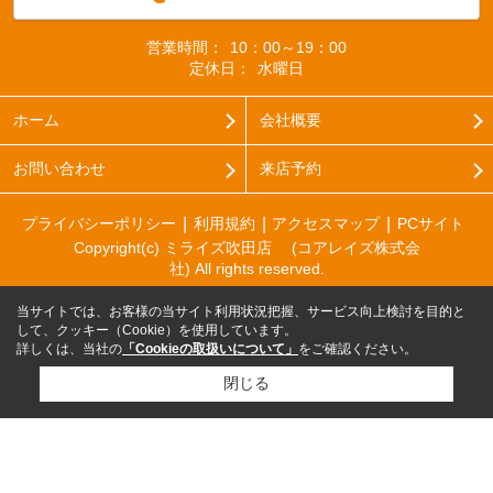
営業時間：
10：00～19：00
定休日：
水曜日
ホーム
会社概要
お問い合わせ
来店予約
プライバシーポリシー
利用規約
アクセスマップ
PCサイト
Copyright(c) ミライズ吹田店 (コアレイズ株式会
社) All rights reserved.
当サイトでは、お客様の当サイト利用状況把握、サービス向上検討を目的と
して、クッキー（Cookie）を使用しています。
詳しくは、当社の
「Cookieの取扱いについて」
をご確認ください。
閉じる