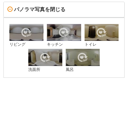
パノラマ写真を閉じる
リビング
キッチン
トイレ
洗面所
風呂