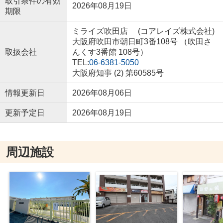
取引条件の有効
2026年08月19日
期限
ミライズ吹田店 (コアレイズ株式会社)
大阪府吹田市朝日町3番108号 （吹田さ
取扱会社
んくす3番館 108号）
TEL:
06-6381-5050
大阪府知事 (2) 第60585号
情報更新日
2026年08月06日
更新予定日
2026年08月19日
周辺施設