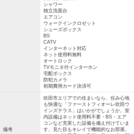
シャワー
独立洗面台
エアコン
ウォークインクロゼット
シューズボックス
BS
CATV
インターネット対応
ネット使用料無料
オートロック
TVモニタ付インターホン
宅配ボックス
防犯カメラ
初期費用カード決済可
吹田市エリアでの住まいなら、住み心地
も快適な「ファーストフィオーレ吹田ウ
インズテラス」はいかがでしょうか。室
内設備はネット使用料不要・BS・エア
コンなど充実した設備を備え付けていま
備考
す。見た目もキレイで機能的なお部屋。