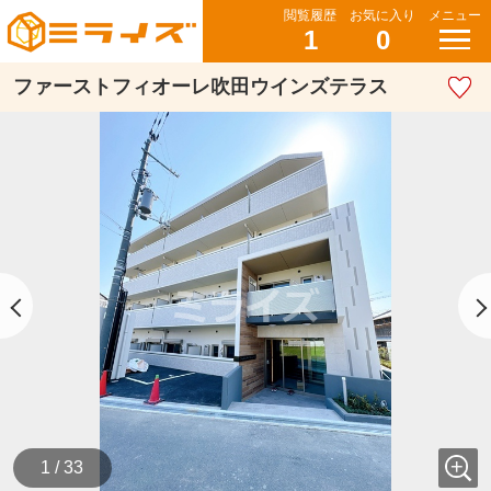
閲覧履歴
お気に入り
メニュー
1
0
ファーストフィオーレ吹田ウインズテラス
1 / 33