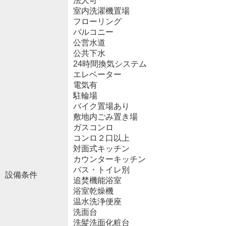
法人可
室内洗濯機置場
フローリング
バルコニー
公営水道
公共下水
24時間換気システム
エレベーター
電気有
駐輪場
バイク置場あり
敷地内ごみ置き場
ガスコンロ
コンロ２口以上
対面式キッチン
カウンターキッチン
バス・トイレ別
設備条件
追焚機能浴室
浴室乾燥機
温水洗浄便座
洗面台
洗髪洗面化粧台