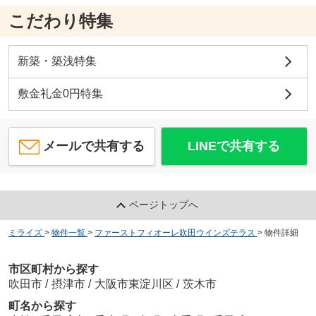
こだわり特集
新築・築浅特集
敷金礼金0円特集
メールで共有する
LINEで共有する
ページトップへ
ミライズ
>
物件一覧
>
ファーストフィオーレ吹田ウインズテラス
>
物件詳細
市区町村から探す
吹田市
/
摂津市
/
大阪市東淀川区
/
茨木市
町名から探す