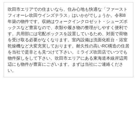
吹田市エリアでの住まいなら、住み心地も快適な「ファースト
フィオーレ吹田ウインズテラス」はいかがでしょうか。令和8
年築の物件です。収納はウォークインクロゼット・シューズボ
ックスなど豊富なので、衣類や履き物の整理がしやすく便利で
す。共用部には宅配ボックスを設置しているため、対面で荷物
を受け取る必要がなくなります。室内設備は洗面化粧台・浴室
乾燥機など大変充実しております。耐久性の高いRC構造の住居
を当社で是非とも見つけて下さい。ミライズ吹田店でいつでも
物件探しをして下さい。吹田市エリアにある東海道本線岸辺周
辺にも物件が豊富にございます。まずは当社にご連絡くださ
い。