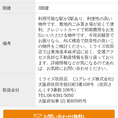
階建
3階建
利用可能な駅が2駅あり、利便性の高い
物件です。敷地内ごみ置き場が近くて便
利。クレジットカードで初期費用をお支
払いいただける物件です。今現在騒音で
お困りなら、ALC構造で防音性の良いこ
備考
の物件をご検討ください。ミライズ吹田
店では東海道本線岸辺に近く、交通アク
セス良好な不動産情報を取り扱っており
ます。詳細情報などが気になるのであれ
ば、お気軽にお問い合わせください。
ミライズ吹田店 (コアレイズ株式会社)
大阪府吹田市朝日町3番108号 （吹田さ
取扱会社
んくす3番館 108号）
TEL:06-6381-5050
大阪府知事 (2) 第60585号
お問い合わせ(無料)