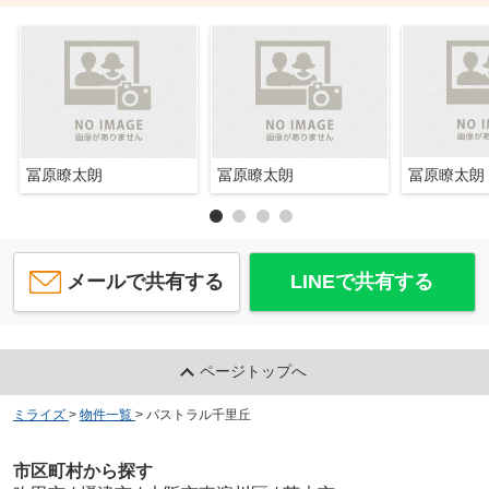
冨原瞭太朗
冨原瞭太朗
冨原瞭太朗
メールで共有する
LINEで共有する
ページトップへ
ミライズ
>
物件一覧
>
パストラル千里丘
市区町村から探す