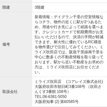
階建
3階建
新着情報：デイグラン千里の空室情報な
らコチラ。物件の近くに駅が2つあるた
め、用途や行き先によって経路を選べま
す。クレジットカードで初期費用がお支
払いいただけるので、決済の手間が軽減
できます。耐火性に優れているRC構造
備考
を物件選びで注目してみてください。ミ
ライズ吹田店では、阪急千里線南千里を
中心に数多くの不動産情報を取り扱って
おります。駅から近い不動産をお求めの
方は、ミライズ吹田店にお任せくださ
い。
ミライズ吹田店 (コアレイズ株式会社)
大阪府吹田市朝日町3番108号 （吹田さ
取扱会社
んくす3番館 108号）
TEL:06-6381-5050
大阪府知事 (2) 第60585号