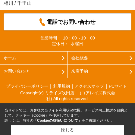
相川
/
千里山
電話でお問い合わせ
営業時間：
10：00～19：00
定休日：
水曜日
ホーム
会社概要
お問い合わせ
来店予約
プライバシーポリシー
利用規約
アクセスマップ
PCサイト
Copyright(c) ミライズ吹田店 (コアレイズ株式会
社) All rights reserved.
当サイトでは、お客様の当サイト利用状況把握、サービス向上検討を目的と
して、クッキー（Cookie）を使用しています。
詳しくは、当社の
「Cookieの取扱いについて」
をご確認ください。
閉じる