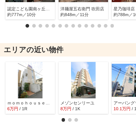
認定こども園南ヶ丘こども園
洋麺屋五右衛門 吹田店
星乃珈琲店
約777m／10分
約848m／11分
約788m／1
エリアの近い物件
ｍｏｍｏｈｏｕｓｅ高城町
メゾンセンリーユ
アーバング
6
万
円
/ 1R
8
万
円
/ 1K
10.1
万
円
/