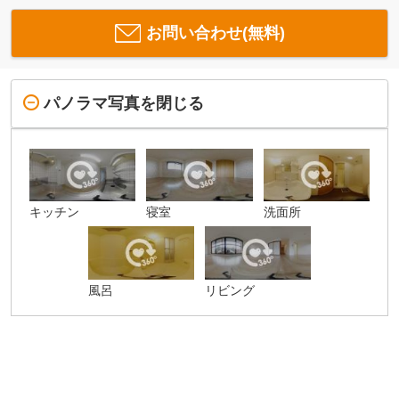
お問い合わせ(無料)
パノラマ写真を閉じる
キッチン
寝室
洗面所
風呂
リビング