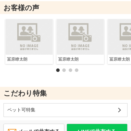
お客様の声
冨原瞭太朗
冨原瞭太朗
冨原瞭太朗
こだわり特集
ペット可特集