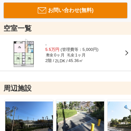
お問い合わせ(無料)
空室一覧
-
5.5万円
(管理費等：5,000円)
0ヶ月
1ヶ月
敷金
礼金
2階
45.36㎡
2LDK
周辺施設