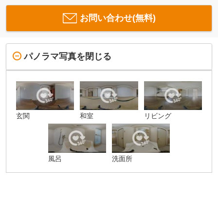
お問い合わせ(無料)
パノラマ写真を閉じる
玄関
和室
リビング
風呂
洗面所