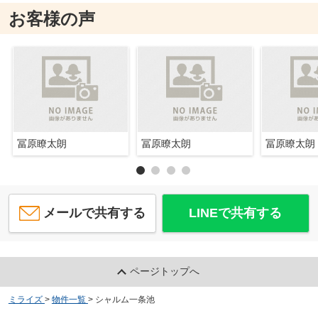
お客様の声
冨原瞭太朗
冨原瞭太朗
冨原瞭太朗
メールで共有する
LINEで共有する
ページトップへ
ミライズ
>
物件一覧
>
シャルム一条池