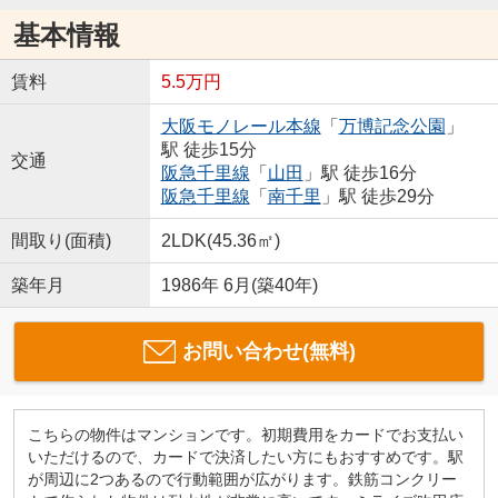
基本情報
賃料
5.5万円
大阪モノレール本線
「
万博記念公園
」
駅 徒歩15分
交通
阪急千里線
「
山田
」駅 徒歩16分
阪急千里線
「
南千里
」駅 徒歩29分
間取り(面積)
2LDK(45.36㎡)
築年月
1986年 6月(築40年)
お問い合わせ(無料)
こちらの物件はマンションです。初期費用をカードでお支払い
いただけるので、カードで決済したい方にもおすすめです。駅
が周辺に2つあるので行動範囲が広がります。鉄筋コンクリー