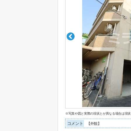
※写真や図と実際の現状とが異なる場合は現状
コメント
【外観】