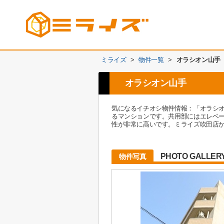
ミライズ
>
物件一覧
>
オラシオン山手
オラシオン山手
気になるイチオシ物件情報：「オラシ
るマンションです。共用部にはエレベ
性が非常に高いです。ミライズ吹田店
PHOTO GALLER
物件写真