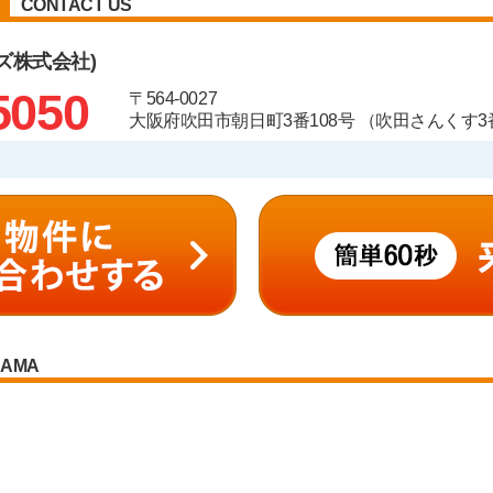
CONTACT US
ズ株式会社)
5050
〒564-0027
大阪府吹田市朝日町3番108号 （吹田さんくす3番
RAMA