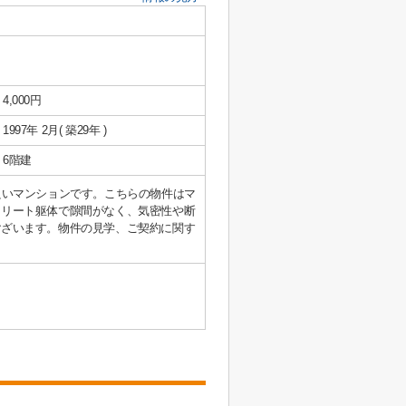
4,000円
1997年 2月( 築29年 )
6階建
良いマンションです。こちらの物件はマ
クリート躯体で隙間がなく、気密性や断
ございます。物件の見学、ご契約に関す