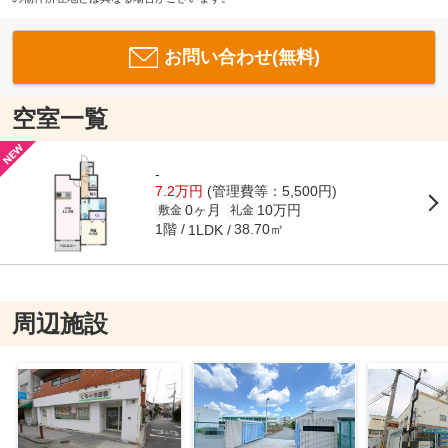
お問い合わせ(無料)
空室一覧
-
7.2万円
(管理費等：5,500円)
0ヶ月
10万円
敷金
礼金
1階
38.70㎡
1LDK
周辺施設