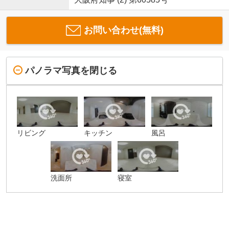
お問い合わせ(無料)
パノラマ写真を閉じる
リビング
キッチン
風呂
洗面所
寝室