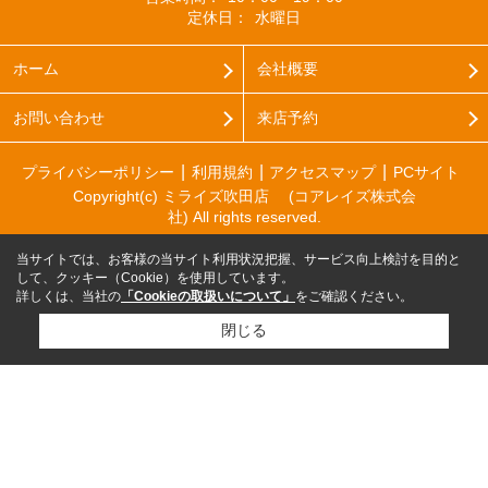
定休日：
水曜日
ホーム
会社概要
お問い合わせ
来店予約
プライバシーポリシー
利用規約
アクセスマップ
PCサイト
Copyright(c) ミライズ吹田店 (コアレイズ株式会
社) All rights reserved.
当サイトでは、お客様の当サイト利用状況把握、サービス向上検討を目的と
して、クッキー（Cookie）を使用しています。
詳しくは、当社の
「Cookieの取扱いについて」
をご確認ください。
閉じる