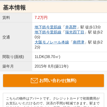
基本情報
賃料
7.2万円
地下鉄今里筋線
「
井高野
」駅 徒歩13分
地下鉄今里筋線
「
瑞光四丁目
」駅 徒歩2
交通
0分
大阪モノレール本線
「
南摂津
」駅 徒歩2
2分
間取り(面積)
1LDK(38.70㎡)
築年月
2015年 8月(築11年)
お問い合わせ(無料)
こちらの物件はアパートです。クレジットカードで初期費用が
お支払いいただけるので、決済の手間が軽減できます。駅まで