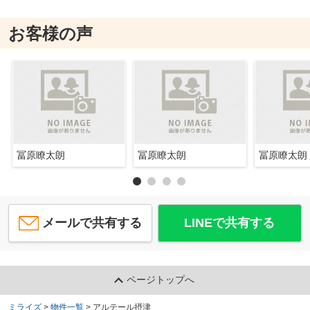
お客様の声
冨原瞭太朗
冨原瞭太朗
冨原瞭太朗
メールで共有する
LINEで共有する
ページトップへ
ミライズ
>
物件一覧
>
アルテール摂津