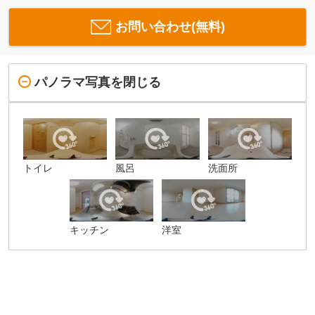
お問い合わせ(無料)
パノラマ写真を閉じる
トイレ
風呂
洗面所
キッチン
洋室