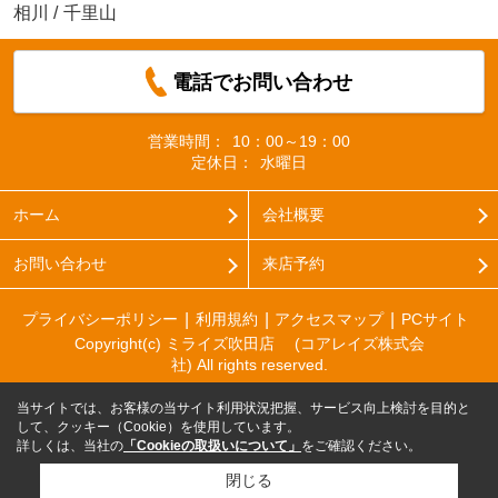
相川
/
千里山
電話でお問い合わせ
営業時間：
10：00～19：00
定休日：
水曜日
ホーム
会社概要
お問い合わせ
来店予約
プライバシーポリシー
利用規約
アクセスマップ
PCサイト
Copyright(c) ミライズ吹田店 (コアレイズ株式会
社) All rights reserved.
当サイトでは、お客様の当サイト利用状況把握、サービス向上検討を目的と
して、クッキー（Cookie）を使用しています。
詳しくは、当社の
「Cookieの取扱いについて」
をご確認ください。
閉じる