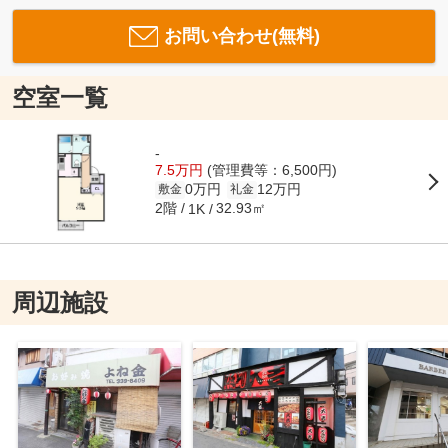
お問い合わせ(無料)
空室一覧
-
7.5万円
(管理費等：6,500円)
0万円
12万円
敷金
礼金
2階
32.93㎡
1K
周辺施設