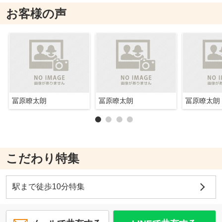
お客様の声
冨原瞭太朗
冨原瞭太朗
冨原瞭太朗
こだわり特集
駅まで徒歩10分特集