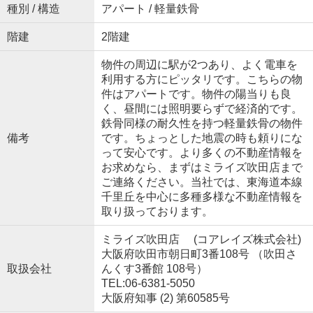
種別 / 構造
アパート / 軽量鉄骨
階建
2階建
物件の周辺に駅が2つあり、よく電車を
利用する方にピッタリです。こちらの物
件はアパートです。物件の陽当りも良
く、昼間には照明要らずで経済的です。
鉄骨同様の耐久性を持つ軽量鉄骨の物件
備考
です。ちょっとした地震の時も頼りにな
って安心です。より多くの不動産情報を
お求めなら、まずはミライズ吹田店まで
ご連絡ください。当社では、東海道本線
千里丘を中心に多種多様な不動産情報を
取り扱っております。
ミライズ吹田店 (コアレイズ株式会社)
大阪府吹田市朝日町3番108号 （吹田さ
取扱会社
んくす3番館 108号）
TEL:06-6381-5050
大阪府知事 (2) 第60585号